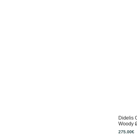
Didelis
Woody 
275.00
€