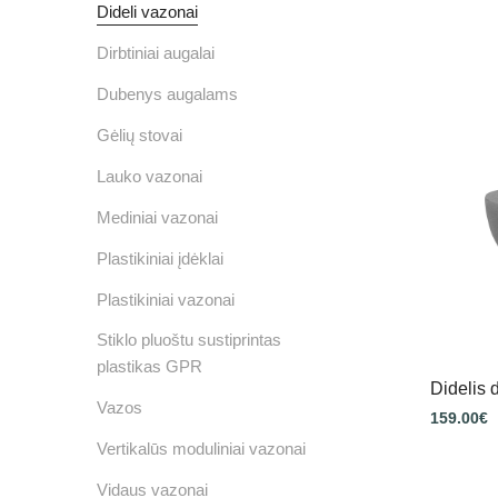
Dideli vazonai
Dirbtiniai augalai
Dubenys augalams
Gėlių stovai
Lauko vazonai
Mediniai vazonai
Plastikiniai įdėklai
Plastikiniai vazonai
Stiklo pluoštu sustiprintas
plastikas GPR
Didelis
Vazos
159.00
€
Vertikalūs moduliniai vazonai
Vidaus vazonai