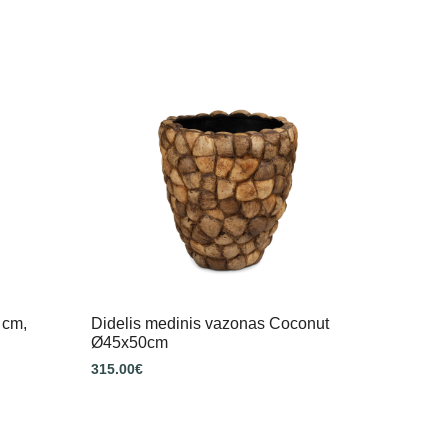
 cm,
Didelis medinis vazonas Coconut
Ø45x50cm
315.00
€