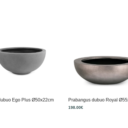
 dubuo Ego Plus Ø50x22cm
Prabangus dubuo Royal Ø5
198.00
€