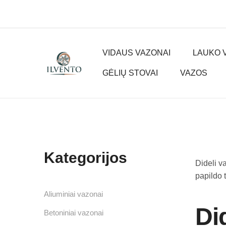
VIDAUS VAZONAI
LAUKO 
GĖLIŲ STOVAI
VAZOS
Kategorijos
Dideli va
papildo 
Aliuminiai vazonai
Di
Betoniniai vazonai