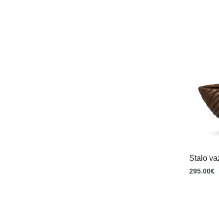
Stalo v
295.00
€